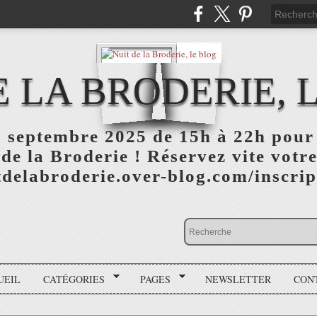
E LA BRODERIE, 
 septembre 2025 de 15h à 22h pour 
 de la Broderie ! Réservez vite votre
itdelabroderie.over-blog.com/inscri
UEIL
CATÉGORIES
PAGES
NEWSLETTER
CON