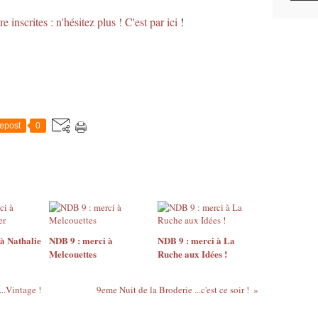
e inscrites : n'hésitez plus ! C'est par ici
!
epost
0
à Nathalie
NDB 9 : merci à
NDB 9 : merci à La
Melcouettes
Ruche aux Idées !
..Vintage !
9eme Nuit de la Broderie ...c'est ce soir !