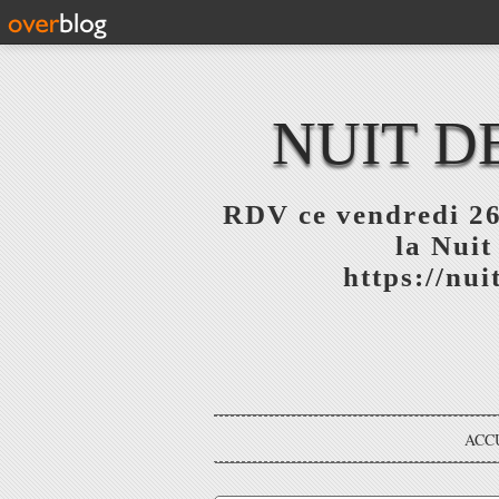
NUIT D
RDV ce vendredi 26
la Nuit
https://nu
ACC