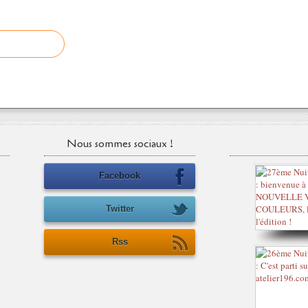
Nous sommes sociaux !
Facebook
Twitter
Rss