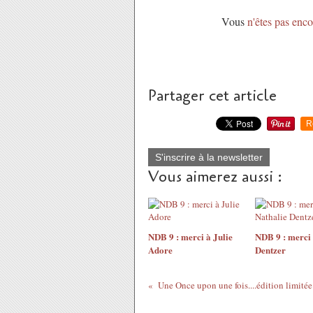
Vous
n'êtes pas encor
Partager cet article
R
S'inscrire à la newsletter
Vous aimerez aussi :
NDB 9 : merci à Julie
NDB 9 : merci 
Adore
Dentzer
Une Once upon une fois....édition limitée.