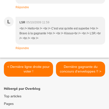
Répondre
L
LSR
05/10/2009 11:59
<br /> Hello<br /> <br /> C'est vrai qu'elle est superbe !<br />
Bravo à la gagnante !<br /> <br /> Kisous<br /> <br /> LSR.<br
/> <br /> <br />
Répondre
< Dernière ligne droite pour
Dernière gagnante du
voter !
concours d'enveloppes !! >
Hébergé par Overblog
Top articles
Pages