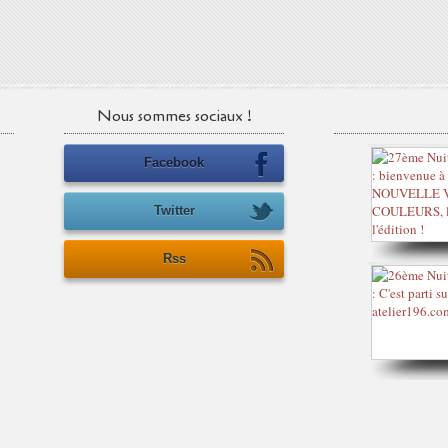
Nous sommes sociaux !
Facebook
Twitter
Rss