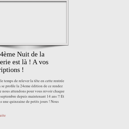
4ème Nuit de la
erie est là ! A vos
riptions !
le temps de relever la tête en cette rentrée
 se profile la 24eme édition de ce rendez
e nous attendons pour vous revoir chaque
 septembre depuis maintenant 14 ans !! Et
ns une quinzaine de petits jours ! Nous
suite