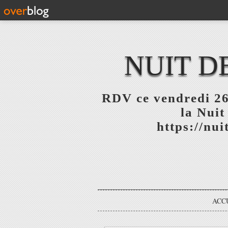
NUIT D
RDV ce vendredi 26
la Nuit
https://nu
ACC