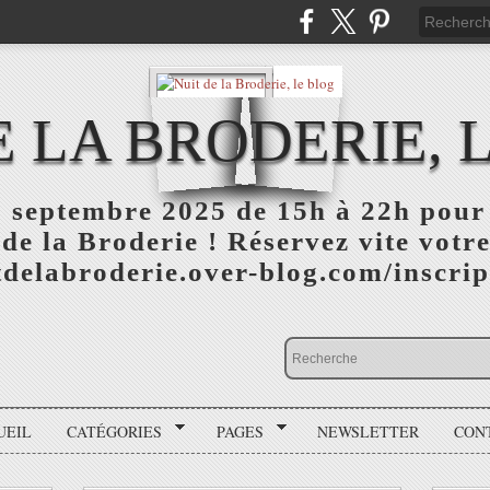
E LA BRODERIE, 
 septembre 2025 de 15h à 22h pour 
 de la Broderie ! Réservez vite votre
itdelabroderie.over-blog.com/inscri
UEIL
CATÉGORIES
PAGES
NEWSLETTER
CON