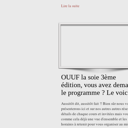
Lire la suite
OUUF la soie 3ème
édition, vous avez dem
le programme ? Le voici
Aussitôt dit, aussitôt fait !! Bien sûr nous v
présenterons ici et sur nos autres autres rés
détails de chaque cours et invitées mais vo
comme cela déjà une vue d'ensemble et les
horaires à retenir pour vous organiser au mi