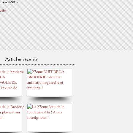
tes, nous...
suite
Articles récents