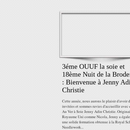
3éme OUUF la soie et
18ème Nuit de la Brode
: Bienvenue à Jenny Ad
Christie
Cette année, nous aurons le plaisir d'avoir 
invitées et sommes ravies d'accueillir avec 
Au Ver à Soie Jenny Adin Christie. Origina
Royaume Uni comme Nicola, Jenny a égal
une solide formation obtenue à la Royal Sc
Needlework...