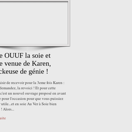
 OUUF la soie et
 venue de Karen,
keuse de génie !
isir de recevoir pour la 3eme fois Karen :
demandez, la revoici ! Et pour cette
 c'est un nouvel ouvrage proposé en avant
e pour l'occasion pour que vous puissiez
utile...et en soie Au Ver à Soie bien
! Alors...
suite