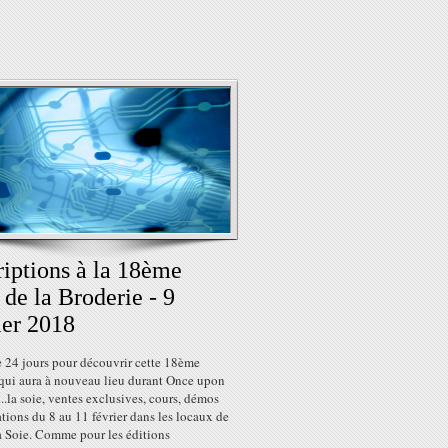
riptions à la 18ème
 de la Broderie - 9
ier 2018
e 24 jours pour découvrir cette 18ème
 qui aura à nouveau lieu durant Once upon
...la soie, ventes exclusives, cours, démos
tions du 8 au 11 février dans les locaux de
à Soie. Comme pour les éditions