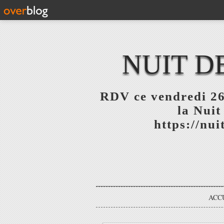
NUIT D
RDV ce vendredi 26
la Nuit
https://nu
ACC