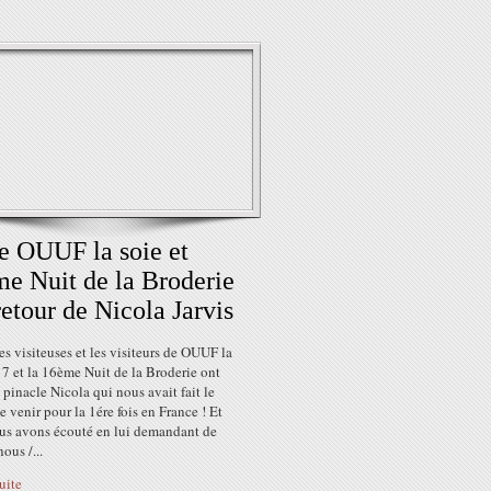
 OUUF la soie et
e Nuit de la Broderie
 retour de Nicola Jarvis
es visiteuses et les visiteurs de OUUF la
7 et la 16ème Nuit de la Broderie ont
 pinacle Nicola qui nous avait fait le
de venir pour la 1ére fois en France ! Et
us avons écouté en lui demandant de
ous /...
suite