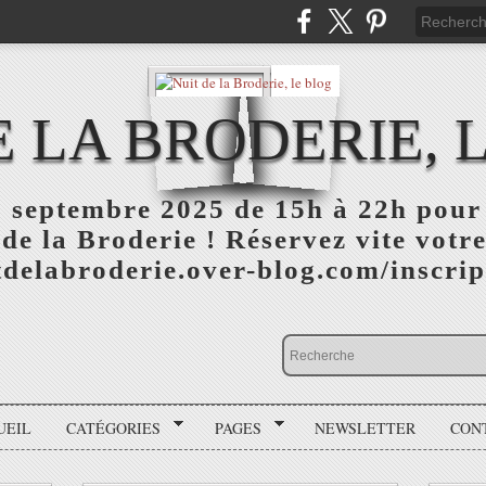
E LA BRODERIE, 
 septembre 2025 de 15h à 22h pour 
 de la Broderie ! Réservez vite votre
itdelabroderie.over-blog.com/inscri
UEIL
CATÉGORIES
PAGES
NEWSLETTER
CON