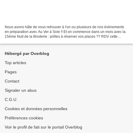
Nous avons hâte de vous retrouver à l'un ou plusieurs de nos évènements
en préparation avec Au Ver à Soie !! Et on commence dans un mois avec la
15ème Nuit de la Broderie : prêtes à réserver vos places ?? RDV cette
semaine !!!!
Hébergé par Overblog
Top articles
Pages
Contact
Signaler un abus
C.G.U.
Cookies et données personnelles
Préférences cookies
Voir le profil de fati sur le portail Overblog