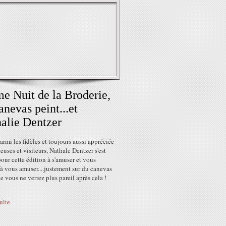
e Nuit de la Broderie,
anevas peint...et
alie Dentzer
armi les fidèles et toujours aussi appréciée
teuses et visiteurs, Nathale Dentzer s'est
pour cette édition à s'amuser et vous
à vous amuser....justement sur du canevas
e vous ne verrez plus pareil après cela !
suite