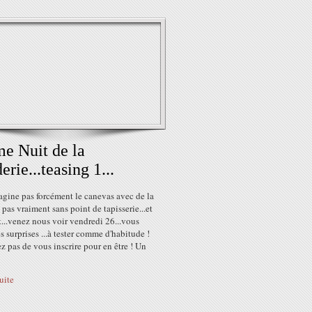
e Nuit de la
erie...teasing 1...
agine pas forcément le canevas avec de la
et pas vraiment sans point de tapisserie...et
...venez nous voir vendredi 26...vous
s surprises ...à tester comme d'habitude !
z pas de vous inscrire pour en être ! Un
suite