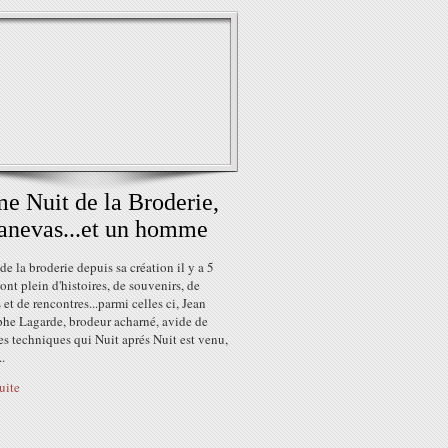
e Nuit de la Broderie,
anevas...et un homme
de la broderie depuis sa création il y a 5
sont plein d'histoires, de souvenirs, de
 et de rencontres...parmi celles ci, Jean
phe Lagarde, brodeur acharné, avide de
s techniques qui Nuit aprés Nuit est venu,
..
suite