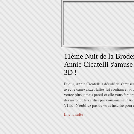
11ème Nuit de la Broder
Annie Cicatelli s'amuse
3D !
Et oui, Annie Cicatelli a décidé de s'amuser
avec le canevas...et faites-lui confiance, vo
verrez plus jamais pareil et elle vous fera tr
dessus pour le vérifier par vous-même !! Al
VITE : N'oubliez pas de vous inscrire pour e
Lire la suite