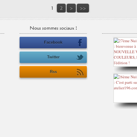
1
2
>
>>
Nous sommes sociaux !
Facebook
Twitter
Rss