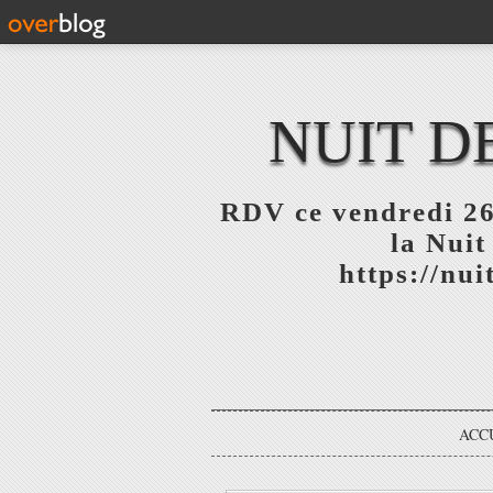
NUIT D
RDV ce vendredi 26
la Nuit
https://nu
ACC