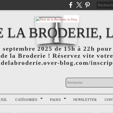
E LA BRODERIE, 
 septembre 2025 de 15h à 22h pour 
 de la Broderie ! Réservez vite votre
itdelabroderie.over-blog.com/inscri
UEIL
CATÉGORIES
PAGES
NEWSLETTER
CON