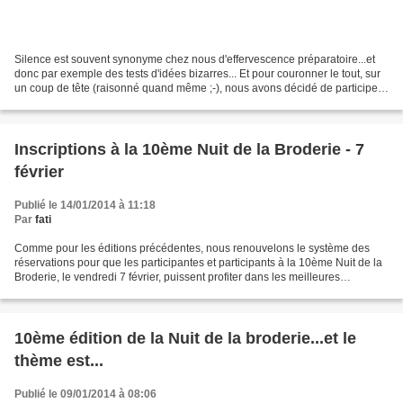
Silence est souvent synonyme chez nous d'effervescence préparatoire...et
donc par exemple des tests d'idées bizarres... Et pour couronner le tout, sur
un coup de tête (raisonné quand même ;-), nous avons décidé de participer
au même moment au salon Aiguille...
Inscriptions à la 10ème Nuit de la Broderie - 7
février
Publié le 14/01/2014 à 11:18
Par
fati
Comme pour les éditions précédentes, nous renouvelons le système des
réservations pour que les participantes et participants à la 10ème Nuit de la
Broderie, le vendredi 7 février, puissent profiter dans les meilleures
conditions des animations, des rencontres...
10ème édition de la Nuit de la broderie...et le
thème est...
Publié le 09/01/2014 à 08:06