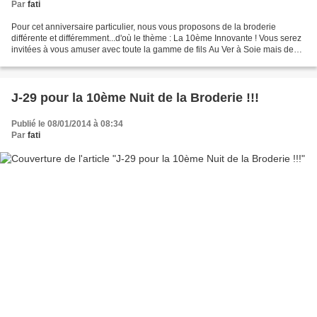
Par
fati
Pour cet anniversaire particulier, nous vous proposons de la broderie
différente et différemment...d'où le thème : La 10ème Innovante ! Vous serez
invitées à vous amuser avec toute la gamme de fils Au Ver à Soie mais de
manière originale...et sur des...
J-29 pour la 10ème Nuit de la Broderie !!!
Publié le 08/01/2014 à 08:34
Par
fati