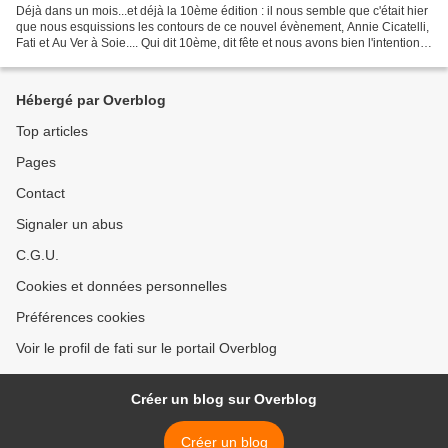
Déjà dans un mois...et déjà la 10ème édition : il nous semble que c'était hier
que nous esquissions les contours de ce nouvel évènement, Annie Cicatelli,
Fati et Au Ver à Soie.... Qui dit 10ème, dit fête et nous avons bien l'intention
de vous faire passer...
Hébergé par Overblog
Top articles
Pages
Contact
Signaler un abus
C.G.U.
Cookies et données personnelles
Préférences cookies
Voir le profil de fati sur le portail Overblog
Créer un blog sur Overblog
Créer un blog