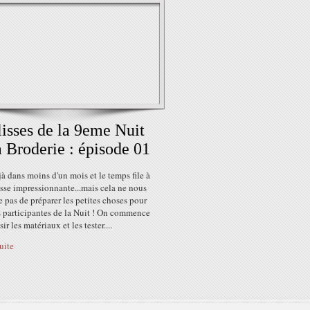
isses de la 9eme Nuit
a Broderie : épisode 01
jà dans moins d'un mois et le temps file à
sse impressionnante...mais cela ne nous
pas de préparer les petites choses pour
s participantes de la Nuit ! On commence
ir les matériaux et les tester....
suite