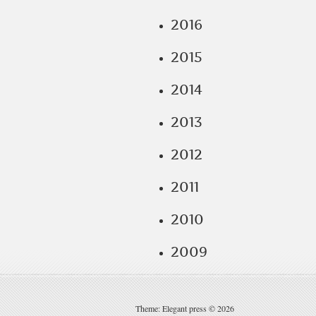
2016
2015
2014
2013
2012
2011
2010
2009
Theme: Elegant press © 2026