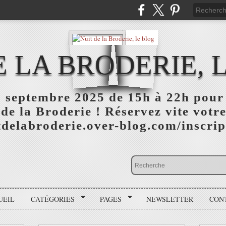
E LA BRODERIE, 
 septembre 2025 de 15h à 22h pour 
 de la Broderie ! Réservez vite votre
itdelabroderie.over-blog.com/inscri
UEIL
CATÉGORIES
PAGES
NEWSLETTER
CON