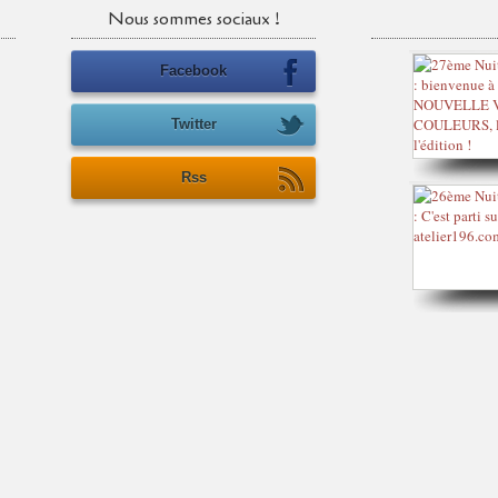
Nous sommes sociaux !
Facebook
Twitter
Rss