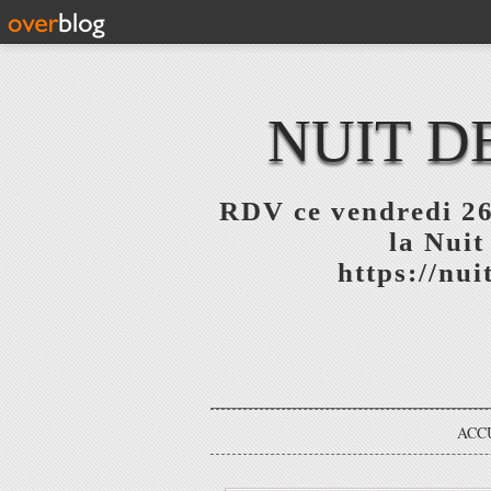
NUIT D
RDV ce vendredi 26
la Nuit
https://nu
ACC