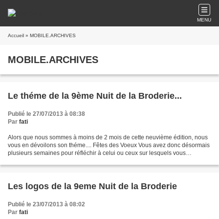
MENU
Accueil
» MOBILE.ARCHIVES
MOBILE.ARCHIVES
Le théme de la 9ème Nuit de la Broderie...
Publié le 27/07/2013 à 08:38
Par
fati
Alors que nous sommes à moins de 2 mois de cette neuvième édition, nous
vous en dévoilons son théme.... Fêtes des Voeux Vous avez donc désormais
plusieurs semaines pour réfléchir à celui ou ceux sur lesquels vous
souhaiterez....travailler sous notre houlette...
Les logos de la 9eme Nuit de la Broderie
Publié le 23/07/2013 à 08:02
Par
fati