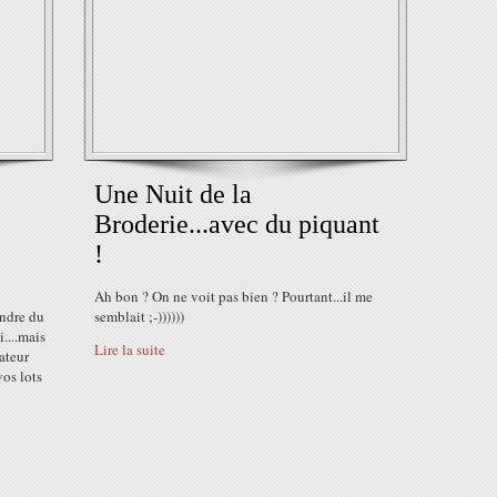
Une Nuit de la
Broderie...avec du piquant
!
Ah bon ? On ne voit pas bien ? Pourtant...il me
indre du
semblait ;-))))))
....mais
Lire la suite
ateur
vos lots