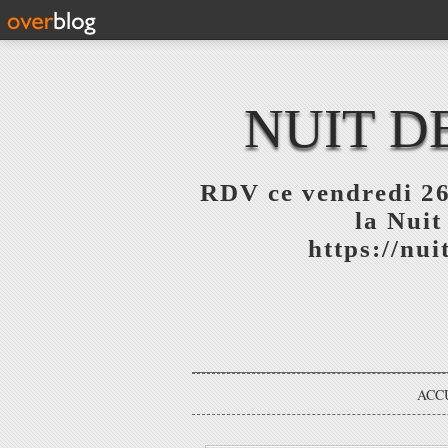
NUIT D
RDV ce vendredi 26
la Nuit
https://nu
ACC