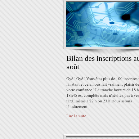
Bilan des inscriptions a
août
Oyé ! Oyé ! Vous êtes plus de 100 inscrites
l'instant et cela nous fait vraiment plaisir d
votre confiance ! La tranche horaire de 18 h
18h45 est compléte mais n'hésitez pas à ven
tard...même à 22 h ou 23 h, nous serons
là...sûrement...
Lire la suite