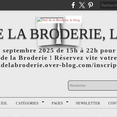
E LA BRODERIE, 
 septembre 2025 de 15h à 22h pour 
 de la Broderie ! Réservez vite votre
itdelabroderie.over-blog.com/inscri
UEIL
CATÉGORIES
PAGES
NEWSLETTER
CON