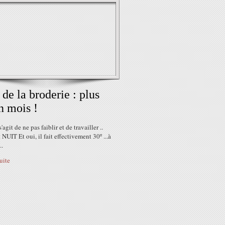
 de la broderie : plus
n mois !
 s'agit de ne pas faiblir et de travailler ..
NUIT Et oui, il fait effectivement 30º ...à
..
suite