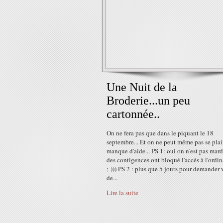
Une Nuit de la
Broderie...un peu
cartonnée..
On ne fera pas que dans le piquant le 18
septembre... Et on ne peut même pas se pla
manque d'aide... PS 1: oui on n'est pas mardi
des contigences ont bloqué l'accés à l'ordin
;-))) PS 2 : plus que 5 jours pour demander 
de...
Lire la suite