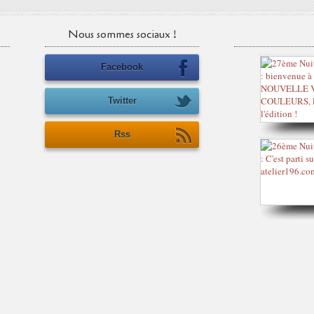
Nous sommes sociaux !
Facebook
Twitter
Rss