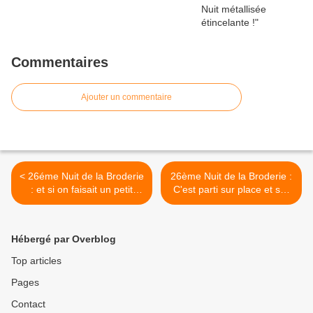
Commentaires
Ajouter un commentaire
< 26éme Nuit de la Broderie
26ème Nuit de la Broderie :
: et si on faisait un petit
C'est parti sur place et sur
récap ?
atelier196.com ! >
Hébergé par Overblog
Top articles
Pages
Contact