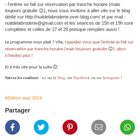
- l’entrée se fait sur réservation par tranche horaire (mais
toujours gratuite
😉
), nous vous invitons à aller vite sur le blog
dédié sur http://nuitdelabroderie.over-blog.com/ et par mail :
nuitdelabroderie@gmail.com et les séances de 15h et 19h sont
complètes et celles de 17 et 20 presque remplies aussi !
Le programme vous plait ? Vite,
rappelez-vous que l’entrée se fait sur
😉
réservation par tranche horaire (mais toujours gratuite
), alors
n'hésitez plus
!
😊
Et à très vite pour la suite
Suivez les coulisses
: ici sur le
blog
, sur
Facebook
ou sur
Instagram
!
#Edition sept 2024
Partager