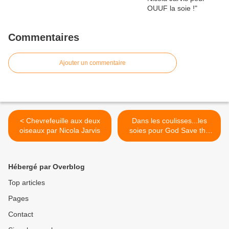
Commentaires
Ajouter un commentaire
< Chevrefeuille aux deux
Dans les coulisses...les
oiseaux par Nicola Jarvis
soies pour God Save the
Queen par Artesane ! >
Hébergé par Overblog
Top articles
Pages
Contact