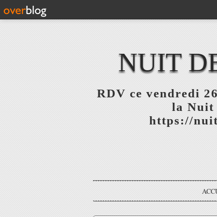
NUIT D
RDV ce vendredi 26
la Nuit
https://nu
ACC