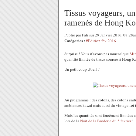
Tissus voyageurs, une
ramenés de Hong Ko
Publié par Fati sur 29 Janvier 2016, 08:28
Catégories :
#Edition fév 2016
Surprise ! Nous n'avons pas ramené que
Mim
quantité limitée de tissus sourcés à Hong Ko
Un petit coup d'oeil ?
Au programme : des cotons, des cotons endui
ambiances kawai mais aussi du vintage...et t
Mais les quantités sont forcément limitées a
lors de la
Nuit de la Broderie du 5 février
!