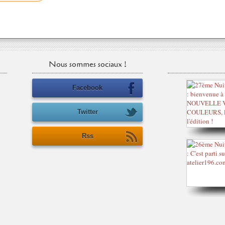
Nous sommes sociaux !
Facebook
Twitter
Rss