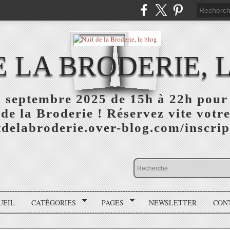
E LA BRODERIE, 
 septembre 2025 de 15h à 22h pour 
 de la Broderie ! Réservez vite votre
itdelabroderie.over-blog.com/inscri
UEIL
CATÉGORIES
PAGES
NEWSLETTER
CON