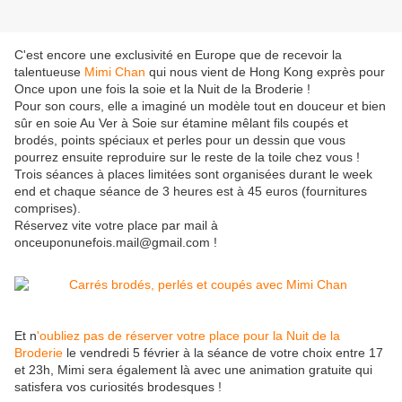
C'est encore une exclusivité en Europe que de recevoir la
talentueuse
Mimi Chan
qui nous vient de Hong Kong exprès pour
Once upon une fois la soie et la Nuit de la Broderie !
Pour son cours, elle a imaginé un modèle tout en douceur et bien
sûr en soie Au Ver à Soie sur étamine mêlant fils coupés et
brodés, points spéciaux et perles pour un dessin que vous
pourrez ensuite reproduire sur le reste de la toile chez vous !
Trois séances à places limitées sont organisées durant le week
end et chaque séance de 3 heures est à 45 euros (fournitures
comprises).
Réservez vite votre place par mail à
onceuponunefois.mail@gmail.com !
Et n
'oubliez pas de réserver votre place pour la Nuit de la
Broderie
le vendredi 5 février à la séance de votre choix entre 17
et 23h, Mimi sera également là avec une animation gratuite qui
satisfera vos curiosités brodesques !