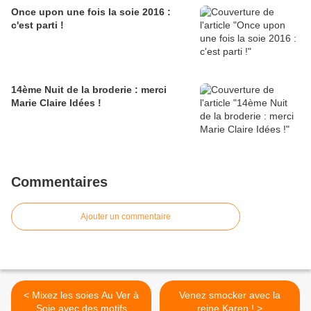
Once upon une fois la soie 2016 :
c'est parti !
14ème Nuit de la broderie : merci
Marie Claire Idées !
Commentaires
Ajouter un commentaire
< Mixez les soies Au Ver à
Venez smocker avec la
Soie avec des motifs
reine Karen ! >